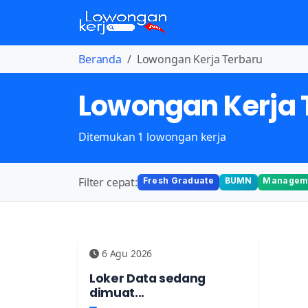
Beranda
Lowongan Kerja Terbaru
Lowongan Kerja 
Ditemukan 1 lowongan kerja
Filter cepat:
Fresh Graduate
BUMN
Manageme
6 Agu 2026
Loker Data sedang
dimuat...