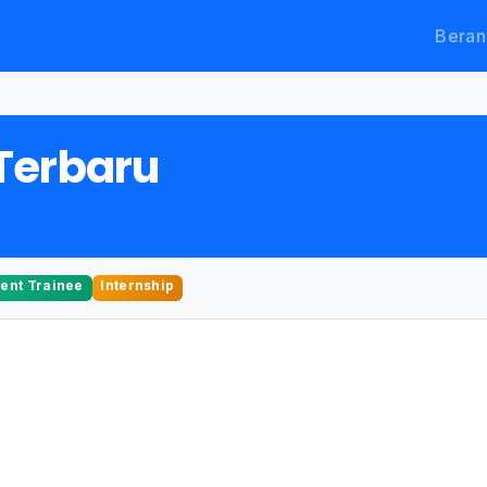
Beran
Terbaru
nt Trainee
Internship