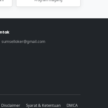
ntak
sumselloker@gmail.com
Disclaimer
Syarat & Ketentuan
DMCA