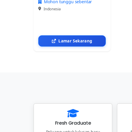
Mohon tunggu sebentar
Indonesia
Lamar Sekarang
Fresh Graduate
Peluang untuk lulusan baru