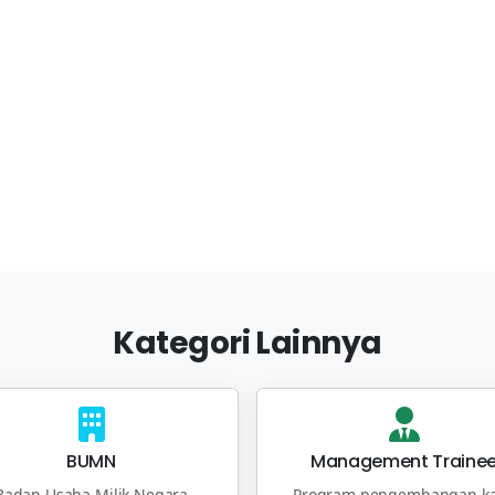
Kategori Lainnya
BUMN
Management Traine
Badan Usaha Milik Negara
Program pengembangan ka