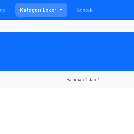
da
Kategori Loker
Kontak
Halaman 1 dari 1