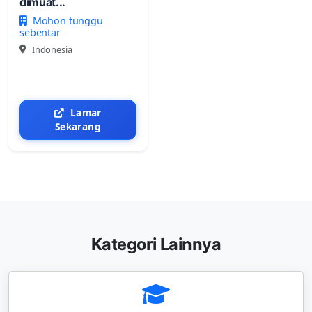
dimuat...
Mohon tunggu
sebentar
Indonesia
Lamar
Sekarang
Kategori Lainnya