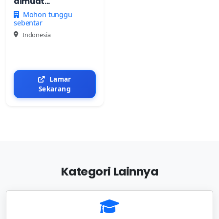
dimuat...
Mohon tunggu
sebentar
Indonesia
Lamar
Sekarang
Kategori Lainnya