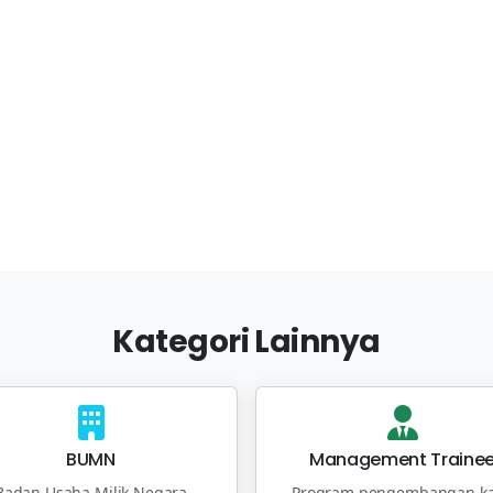
Kategori Lainnya
BUMN
Management Traine
Badan Usaha Milik Negara
Program pengembangan ka