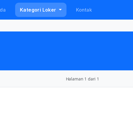
da
Kategori Loker
Kontak
Halaman 1 dari 1