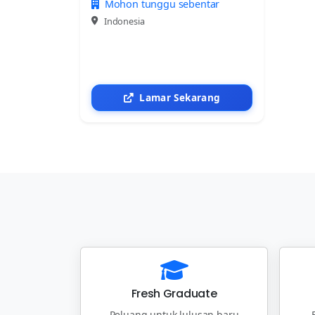
Mohon tunggu sebentar
Indonesia
Lamar Sekarang
Fresh Graduate
Peluang untuk lulusan baru