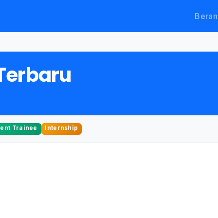
Beran
Terbaru
nt Trainee
Internship