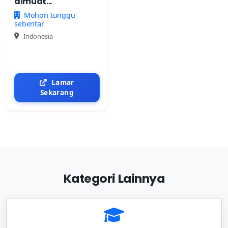
dimuat...
Mohon tunggu
sebentar
Indonesia
Lamar
Sekarang
Kategori Lainnya