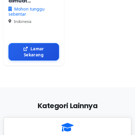
dimuat...
Mohon tunggu
sebentar
Indonesia
Lamar
Sekarang
Kategori Lainnya