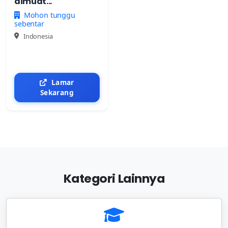
dimuat...
Mohon tunggu
sebentar
Indonesia
Lamar
Sekarang
Kategori Lainnya