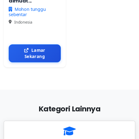
dimuat...
Mohon tunggu
sebentar
Indonesia
Lamar
Sekarang
Kategori Lainnya