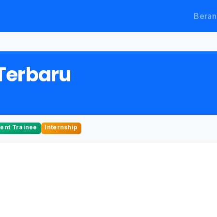
Beran
Terbaru
nt Trainee
Internship