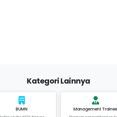
Kategori Lainnya
BUMN
Management Traine
Badan Usaha Milik Negara
Program pengembangan ka