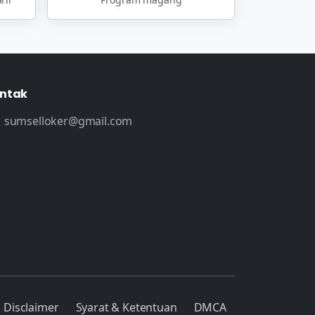
ntak
sumselloker@gmail.com
Disclaimer
Syarat & Ketentuan
DMCA