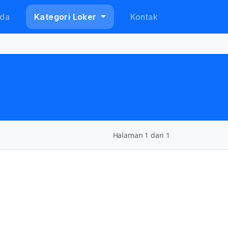
da
Kategori Loker
Kontak
Halaman 1 dari 1