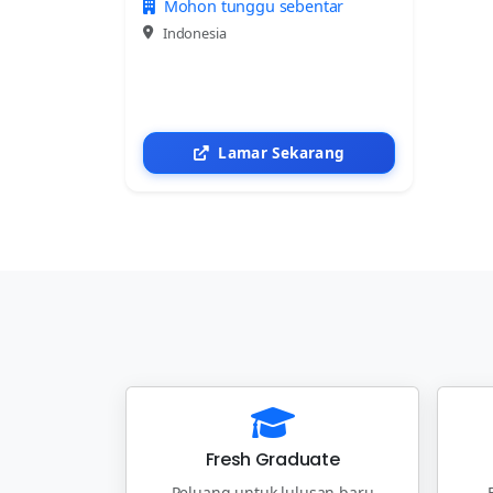
Mohon tunggu sebentar
Indonesia
Lamar Sekarang
Fresh Graduate
Peluang untuk lulusan baru