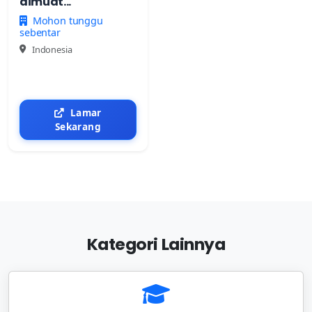
dimuat...
Mohon tunggu
sebentar
Indonesia
Lamar
Sekarang
Kategori Lainnya