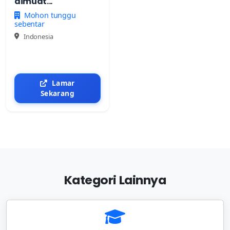
dimuat...
Mohon tunggu
sebentar
Indonesia
Lamar
Sekarang
Kategori Lainnya