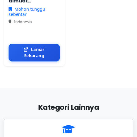
dimuat...
Mohon tunggu
sebentar
Indonesia
Lamar
Sekarang
Kategori Lainnya