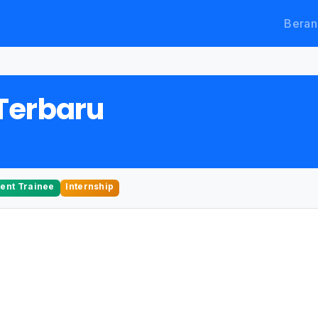
Beran
Terbaru
nt Trainee
Internship