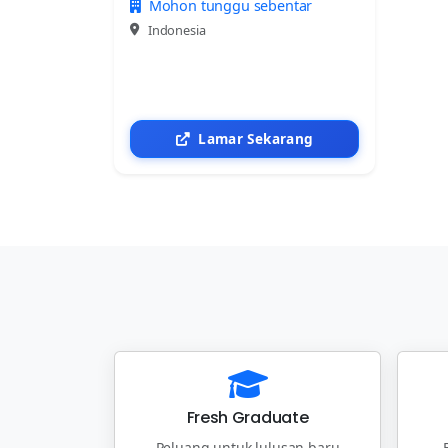
Mohon tunggu sebentar
Indonesia
Lamar Sekarang
Fresh Graduate
Peluang untuk lulusan baru