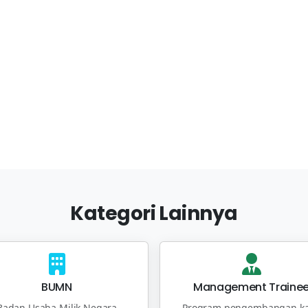
Kategori Lainnya
BUMN
Management Traine
Badan Usaha Milik Negara
Program pengembangan ka