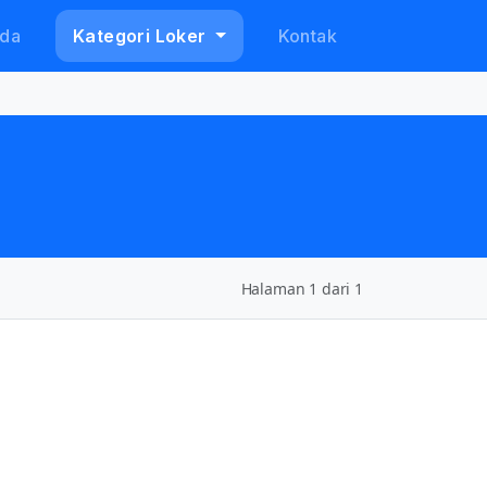
da
Kategori Loker
Kontak
Halaman 1 dari 1