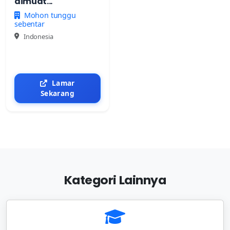
dimuat...
Mohon tunggu
sebentar
Indonesia
Lamar
Sekarang
Kategori Lainnya