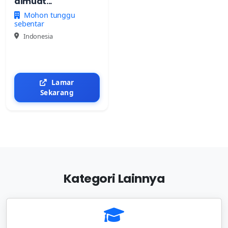
dimuat...
Mohon tunggu
sebentar
Indonesia
Lamar
Sekarang
Kategori Lainnya