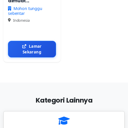
dimuat...
Mohon tunggu
sebentar
Indonesia
Lamar
Sekarang
Kategori Lainnya