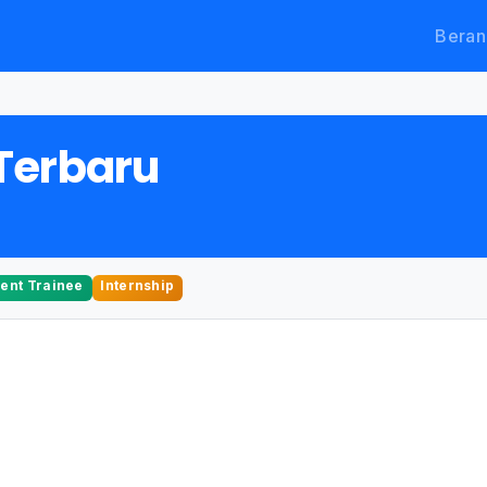
Beran
Terbaru
nt Trainee
Internship