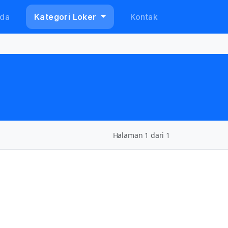
da
Kategori Loker
Kontak
Halaman 1 dari 1