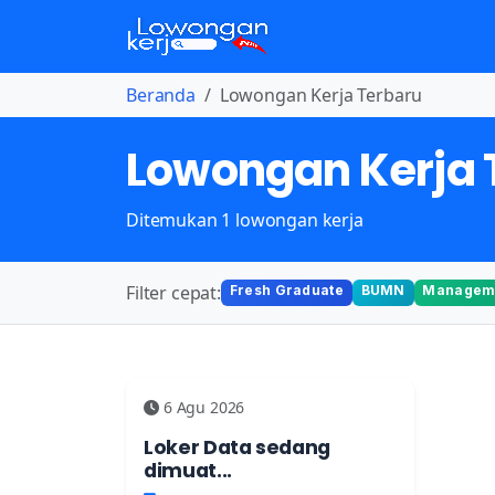
Beranda
Lowongan Kerja Terbaru
Lowongan Kerja 
Ditemukan 1 lowongan kerja
Filter cepat:
Fresh Graduate
BUMN
Manageme
6 Agu 2026
Loker Data sedang
dimuat...