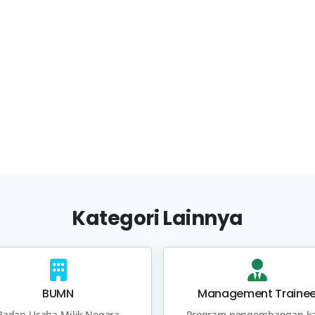
Kategori Lainnya
BUMN
Management Traine
Badan Usaha Milik Negara
Program pengembangan ka