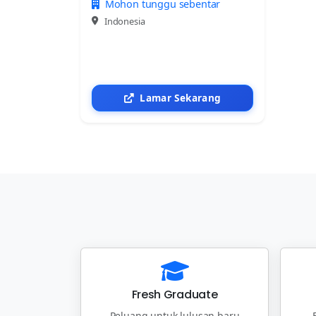
Mohon tunggu sebentar
Indonesia
Lamar Sekarang
Fresh Graduate
Peluang untuk lulusan baru