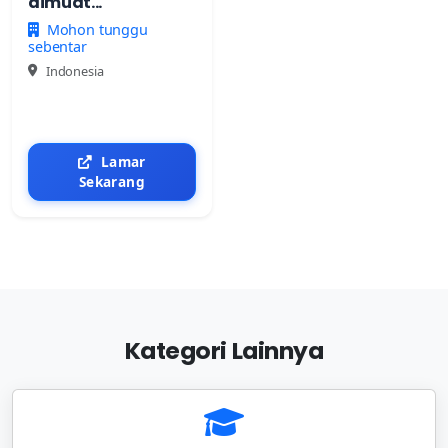
dimuat...
Mohon tunggu
sebentar
Indonesia
Lamar
Sekarang
Kategori Lainnya