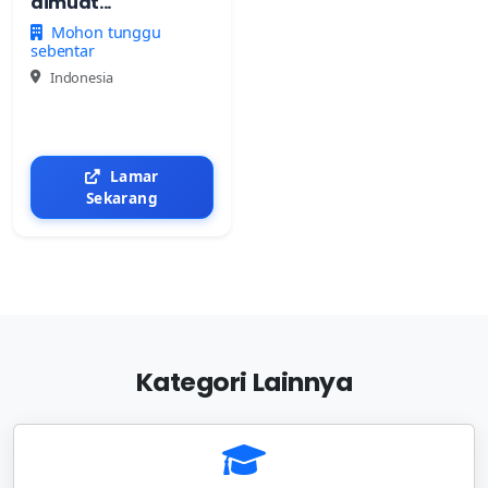
dimuat...
Mohon tunggu
sebentar
Indonesia
Lamar
Sekarang
Kategori Lainnya