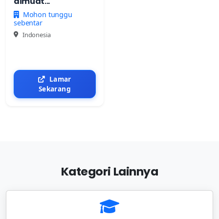
dimuat...
Mohon tunggu
sebentar
Indonesia
Lamar
Sekarang
Kategori Lainnya