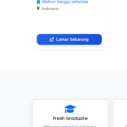
Mohon tunggu sebentar
Indonesia
Lamar Sekarang
Fresh Graduate
Peluang untuk lulusan baru