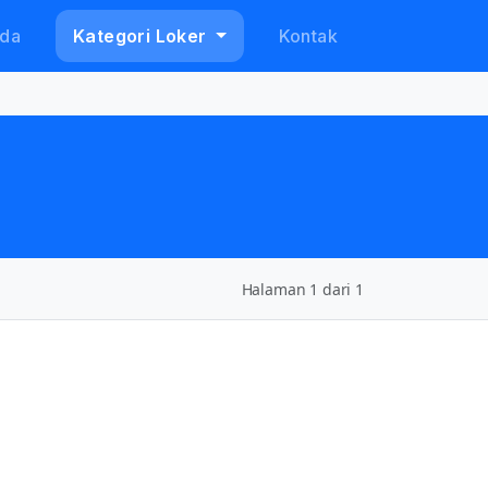
da
Kategori Loker
Kontak
Halaman 1 dari 1