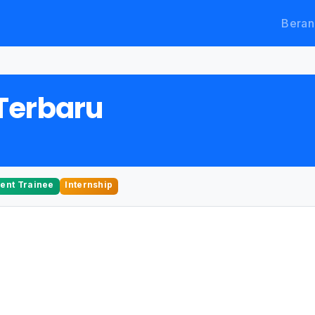
Beran
Terbaru
nt Trainee
Internship