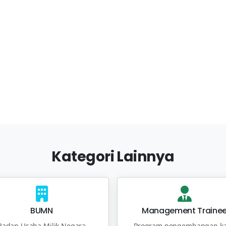
Kategori Lainnya
BUMN
Management Traine
Badan Usaha Milik Negara
Program pengembangan ka