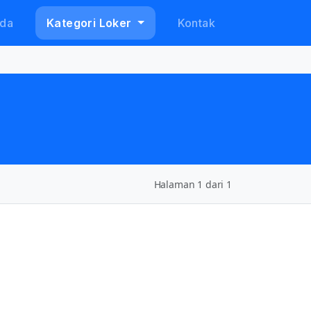
da
Kategori Loker
Kontak
Halaman 1 dari 1