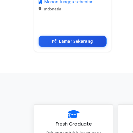
Mohon tunggu sebentar
Indonesia
Lamar Sekarang
Fresh Graduate
Peluang untuk lulusan baru