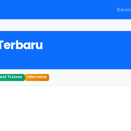
Beran
Terbaru
nt Trainee
Internship