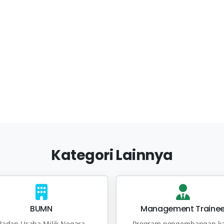
Kategori Lainnya
BUMN
Management Traine
Badan Usaha Milik Negara
Program pengembangan ka