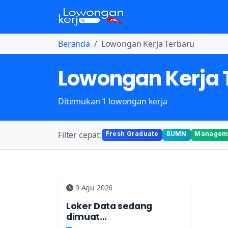
Beranda
Lowongan Kerja Terbaru
Lowongan Kerja 
Ditemukan 1 lowongan kerja
Filter cepat:
Fresh Graduate
BUMN
Manageme
9 Agu 2026
Loker Data sedang
dimuat...