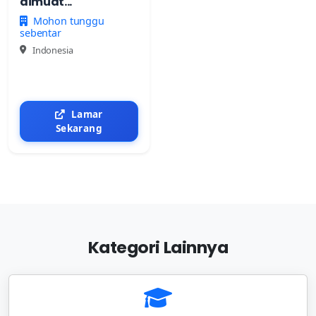
dimuat...
Mohon tunggu
sebentar
Indonesia
Lamar
Sekarang
Kategori Lainnya