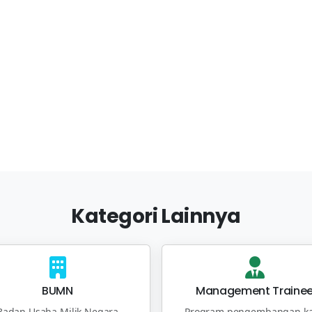
Kategori Lainnya
BUMN
Management Traine
Badan Usaha Milik Negara
Program pengembangan ka