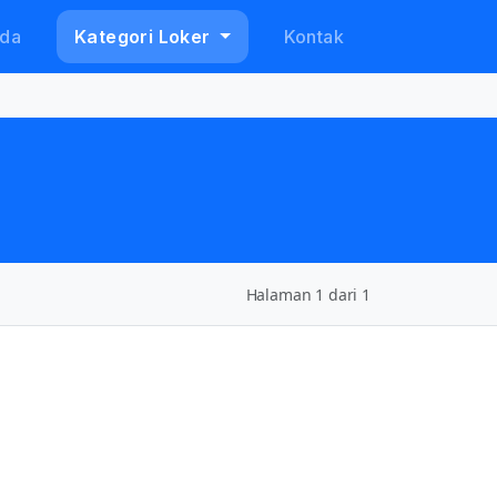
da
Kategori Loker
Kontak
Halaman 1 dari 1