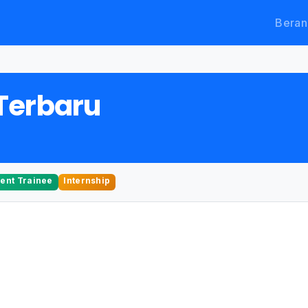
Beran
Terbaru
nt Trainee
Internship