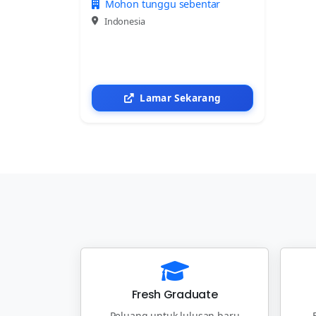
Mohon tunggu sebentar
Indonesia
Lamar Sekarang
Fresh Graduate
Peluang untuk lulusan baru