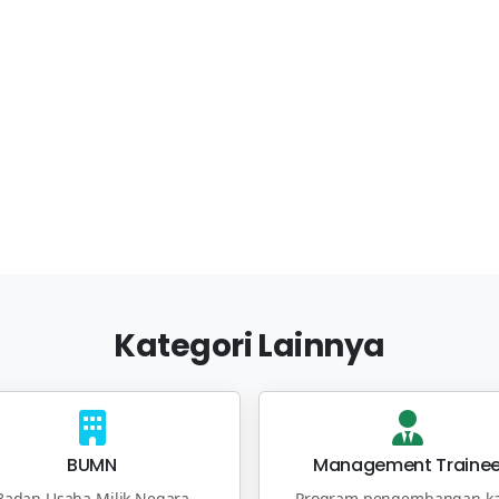
Kategori Lainnya
BUMN
Management Traine
Badan Usaha Milik Negara
Program pengembangan ka