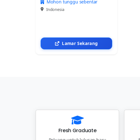
Mohon tunggu sebentar
Indonesia
Lamar Sekarang
Fresh Graduate
Peluang untuk lulusan baru