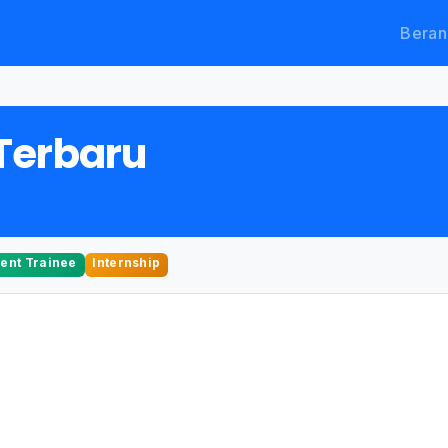
Beran
Terbaru
nt Trainee
Internship