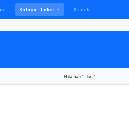
da
Kategori Loker
Kontak
Halaman 1 dari 1