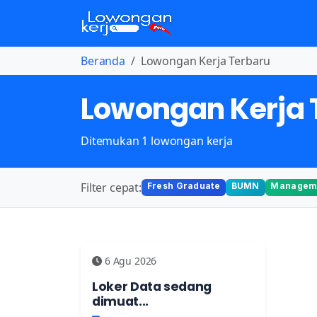
Beranda
Lowongan Kerja Terbaru
Lowongan Kerja 
Ditemukan 1 lowongan kerja
Filter cepat:
Fresh Graduate
BUMN
Manageme
6 Agu 2026
Loker Data sedang
dimuat...