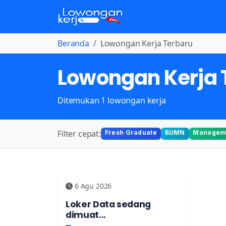
Beranda
Lowongan Kerja Terbaru
Lowongan Kerja 
Ditemukan 1 lowongan kerja
Filter cepat:
Fresh Graduate
BUMN
Manageme
6 Agu 2026
Loker Data sedang
dimuat...