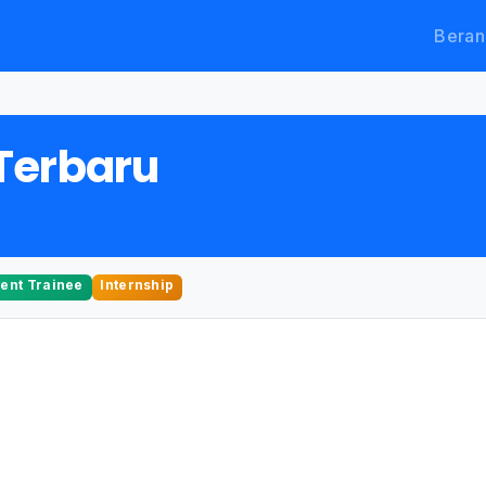
Beran
Terbaru
nt Trainee
Internship