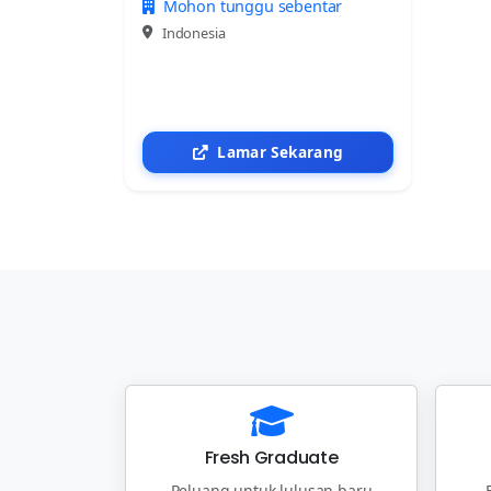
Mohon tunggu sebentar
Indonesia
Lamar Sekarang
Fresh Graduate
Peluang untuk lulusan baru