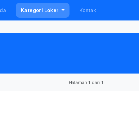
da
Kategori Loker
Kontak
Halaman 1 dari 1