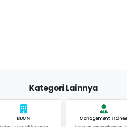
Kategori Lainnya
BUMN
Management Traine
Badan Usaha Milik Negara
Program pengembangan ka