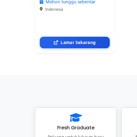
Mohon tunggu sebentar
Indonesia
Lamar Sekarang
Fresh Graduate
Peluang untuk lulusan baru