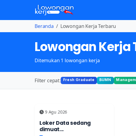
Beranda
Lowongan Kerja Terbaru
Lowongan Kerja 
Ditemukan 1 lowongan kerja
Filter cepat:
Fresh Graduate
BUMN
Manageme
9 Agu 2026
Loker Data sedang
dimuat...