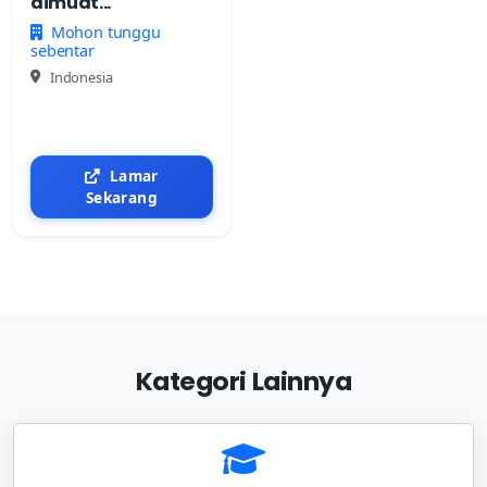
dimuat...
Mohon tunggu
sebentar
Indonesia
Lamar
Sekarang
Kategori Lainnya