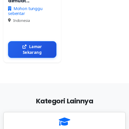
dimuat...
Mohon tunggu
sebentar
Indonesia
Lamar
Sekarang
Kategori Lainnya