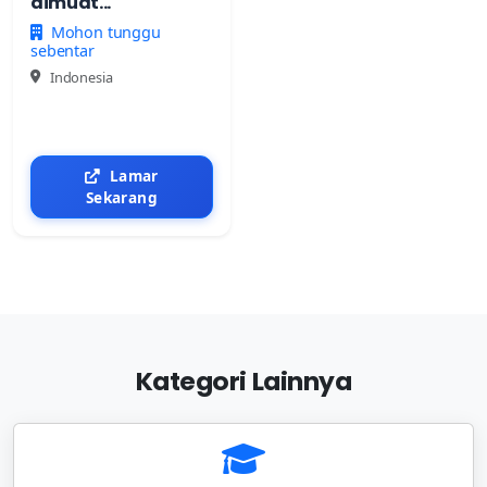
dimuat...
Mohon tunggu
sebentar
Indonesia
Lamar
Sekarang
Kategori Lainnya