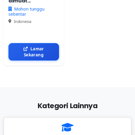
dimuat...
Mohon tunggu
sebentar
Indonesia
Lamar
Sekarang
Kategori Lainnya