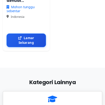
dimuat...
Mohon tunggu
sebentar
Indonesia
Lamar
Sekarang
Kategori Lainnya