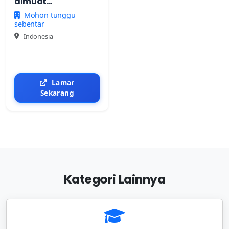
dimuat...
Mohon tunggu
sebentar
Indonesia
Lamar
Sekarang
Kategori Lainnya