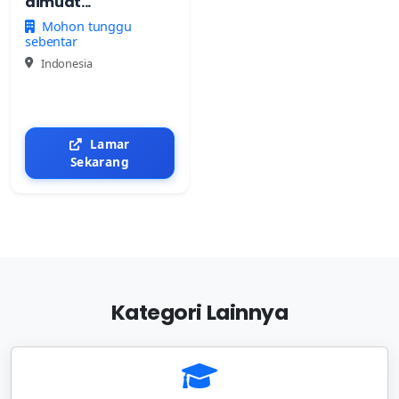
dimuat...
Mohon tunggu
sebentar
Indonesia
Lamar
Sekarang
Kategori Lainnya