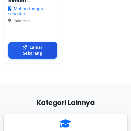
dimuat...
Mohon tunggu
sebentar
Indonesia
Lamar
Sekarang
Kategori Lainnya