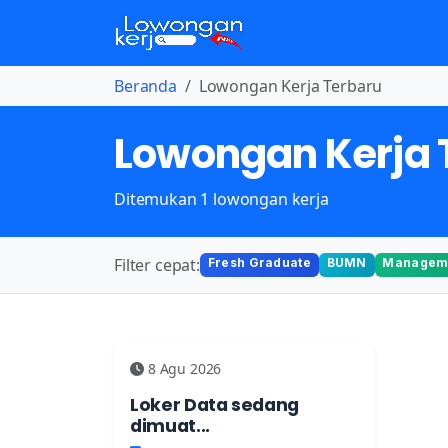
Beranda
Lowongan Kerja Terbaru
Lowongan Kerja 
Ditemukan 1 lowongan kerja
Filter cepat:
Fresh Graduate
BUMN
Manageme
8 Agu 2026
Loker Data sedang
dimuat...