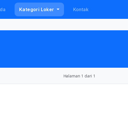
da
Kategori Loker
Kontak
Halaman 1 dari 1