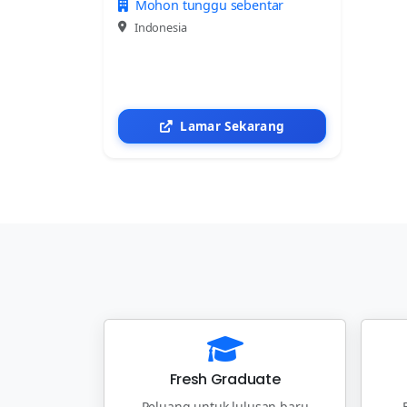
Mohon tunggu sebentar
Indonesia
Lamar Sekarang
Fresh Graduate
Peluang untuk lulusan baru