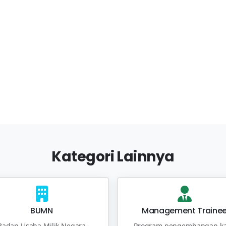
Kategori Lainnya
BUMN
Management Traine
Badan Usaha Milik Negara
Program pengembangan ka