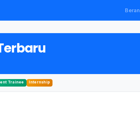
Beran
Terbaru
nt Trainee
Internship