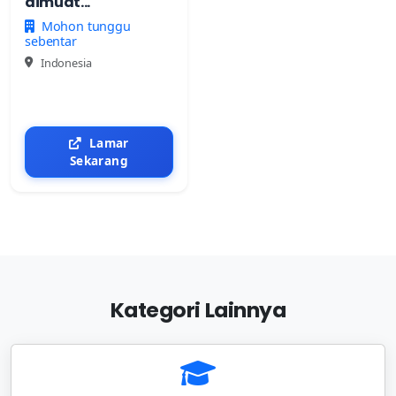
dimuat...
Mohon tunggu
sebentar
Indonesia
Lamar
Sekarang
Kategori Lainnya