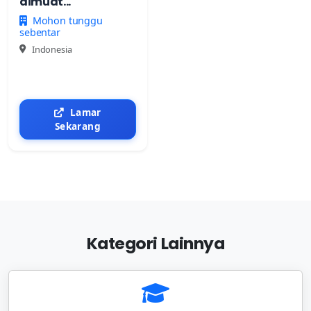
dimuat...
Mohon tunggu
sebentar
Indonesia
Lamar
Sekarang
Kategori Lainnya