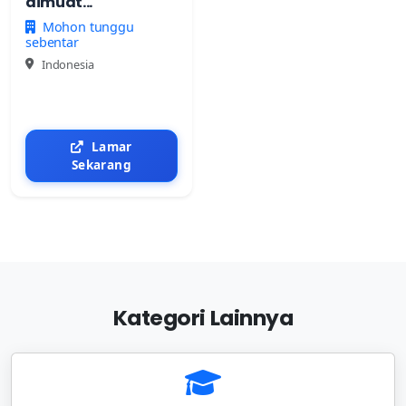
dimuat...
Mohon tunggu
sebentar
Indonesia
Lamar
Sekarang
Kategori Lainnya