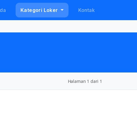
da
Kategori Loker
Kontak
Halaman 1 dari 1