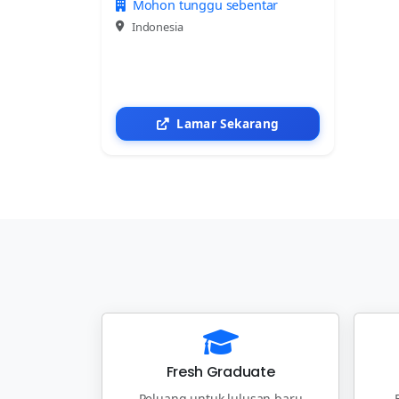
Mohon tunggu sebentar
Indonesia
Lamar Sekarang
Fresh Graduate
Peluang untuk lulusan baru