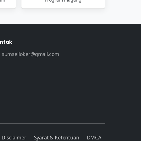
ntak
sumselloker@gmail.com
Disclaimer
Syarat & Ketentuan
DMCA