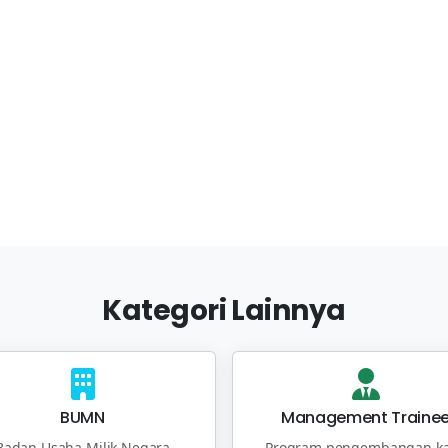
Kategori Lainnya
BUMN
Management Traine
Badan Usaha Milik Negara
Program pengembangan ka