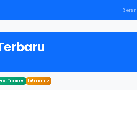
Beran
Terbaru
nt Trainee
Internship