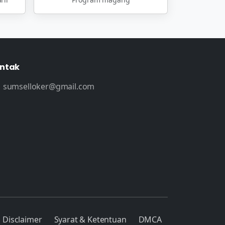
ntak
sumselloker@gmail.com
Disclaimer
Syarat & Ketentuan
DMCA