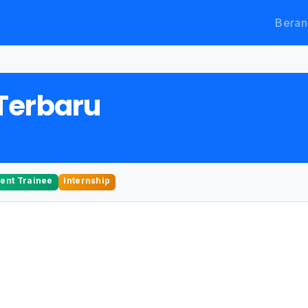
Beran
Terbaru
nt Trainee
Internship