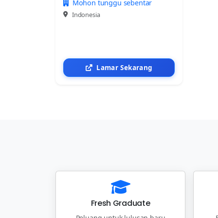
Mohon tunggu sebentar
Indonesia
Lamar Sekarang
Fresh Graduate
Peluang untuk lulusan baru