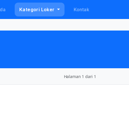
da
Kategori Loker
Kontak
Halaman 1 dari 1