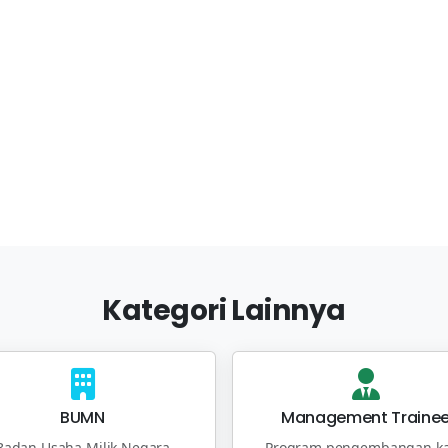
Kategori Lainnya
BUMN
Management Traine
Badan Usaha Milik Negara
Program pengembangan ka