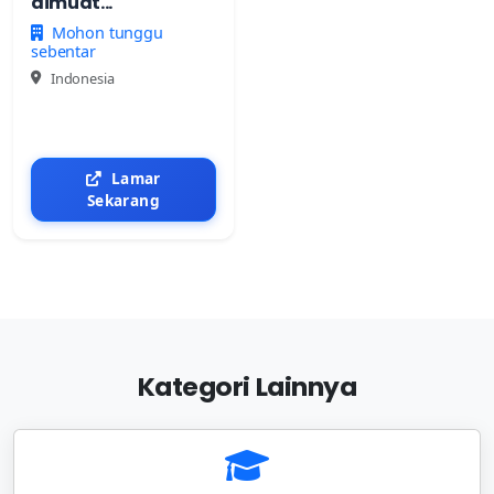
dimuat...
Mohon tunggu
sebentar
Indonesia
Lamar
Sekarang
Kategori Lainnya