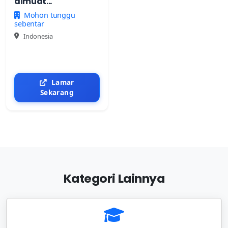
dimuat...
Mohon tunggu
sebentar
Indonesia
Lamar
Sekarang
Kategori Lainnya