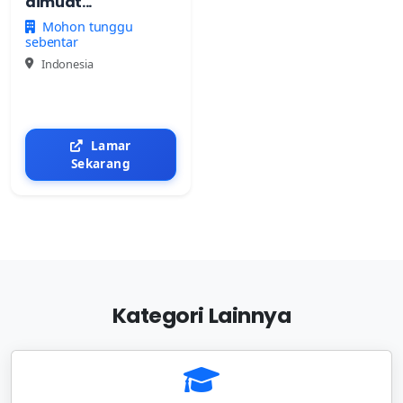
dimuat...
Mohon tunggu
sebentar
Indonesia
Lamar
Sekarang
Kategori Lainnya