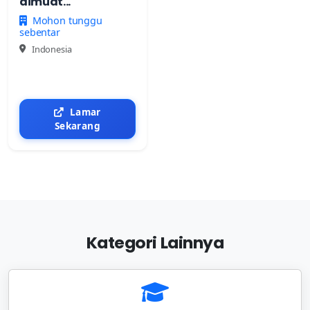
dimuat...
Mohon tunggu
sebentar
Indonesia
Lamar
Sekarang
Kategori Lainnya