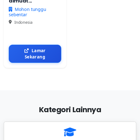
dimuat...
Mohon tunggu
sebentar
Indonesia
Lamar
Sekarang
Kategori Lainnya