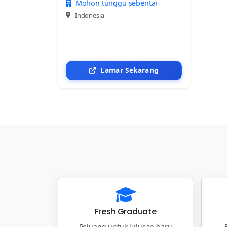
Mohon tunggu sebentar
Indonesia
Lamar Sekarang
Fresh Graduate
Peluang untuk lulusan baru