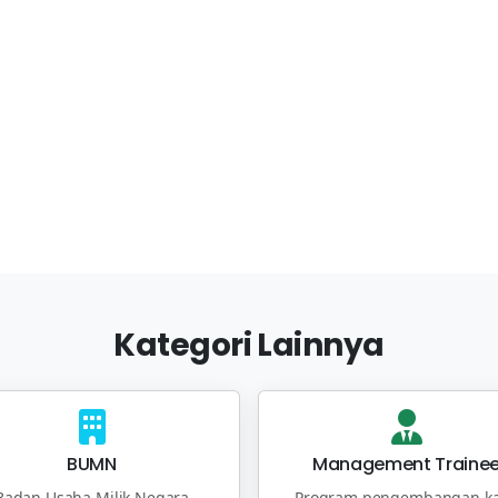
Kategori Lainnya
BUMN
Management Traine
Badan Usaha Milik Negara
Program pengembangan ka