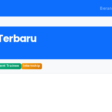
Beran
Terbaru
nt Trainee
Internship