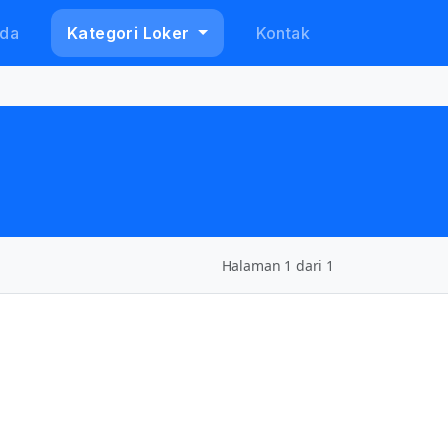
da
Kategori Loker
Kontak
Halaman 1 dari 1