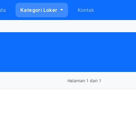
da
Kategori Loker
Kontak
Halaman 1 dari 1