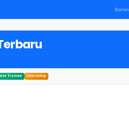
Beran
Terbaru
nt Trainee
Internship