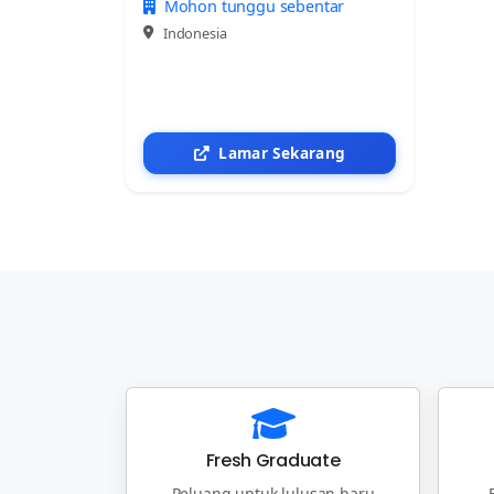
Mohon tunggu sebentar
Indonesia
Lamar Sekarang
Fresh Graduate
Peluang untuk lulusan baru