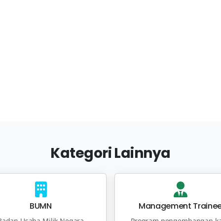
Kategori Lainnya
BUMN
Management Traine
Badan Usaha Milik Negara
Program pengembangan ka