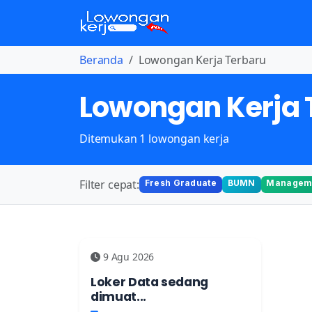
Beranda
Lowongan Kerja Terbaru
Lowongan Kerja 
Ditemukan 1 lowongan kerja
Filter cepat:
Fresh Graduate
BUMN
Manageme
9 Agu 2026
Loker Data sedang
dimuat...