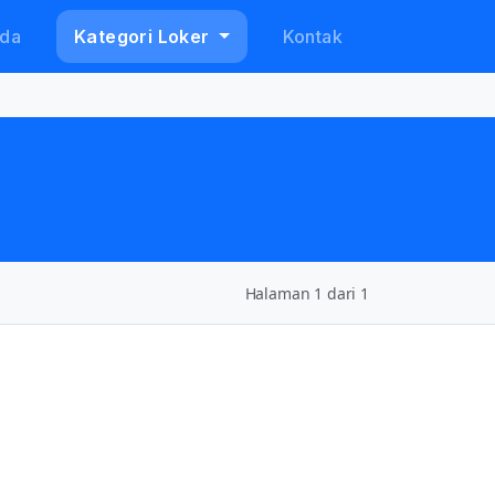
da
Kategori Loker
Kontak
Halaman 1 dari 1