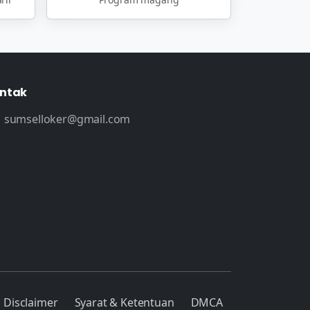
ntak
sumselloker@gmail.com
Disclaimer
Syarat & Ketentuan
DMCA