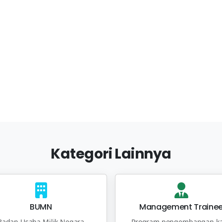
Kategori Lainnya
BUMN
Management Traine
Badan Usaha Milik Negara
Program pengembangan ka