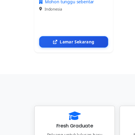
Mohon tunggu sebentar
Indonesia
Lamar Sekarang
Fresh Graduate
Peluang untuk lulusan baru