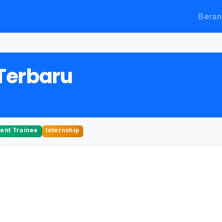
Beran
Terbaru
nt Trainee
Internship