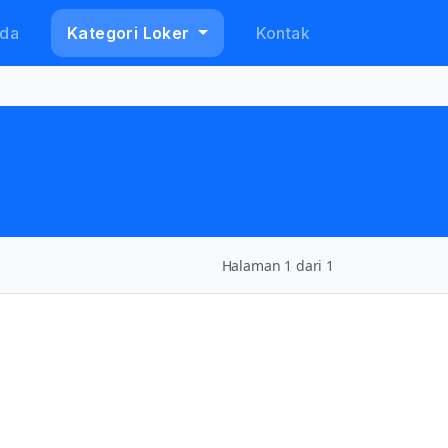
da
Kategori Loker
Kontak
Halaman 1 dari 1