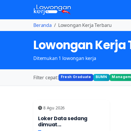
Beranda
Lowongan Kerja Terbaru
Lowongan Kerja 
Ditemukan 1 lowongan kerja
Filter cepat:
Fresh Graduate
BUMN
Manageme
8 Agu 2026
Loker Data sedang
dimuat...