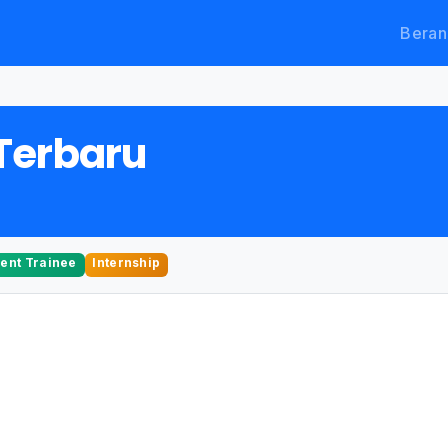
Beran
Terbaru
nt Trainee
Internship