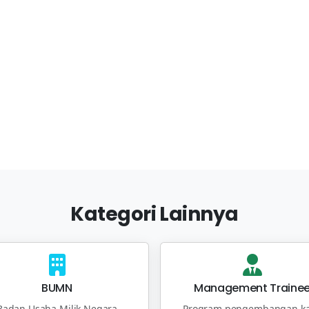
Kategori Lainnya
BUMN
Management Traine
Badan Usaha Milik Negara
Program pengembangan ka