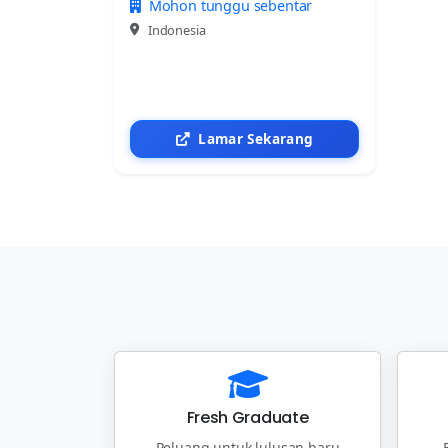
Mohon tunggu sebentar
Indonesia
Lamar Sekarang
Fresh Graduate
Peluang untuk lulusan baru